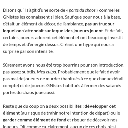
Disons qu’il s’agit d’une sorte de «
porte du chaos
» comme les
GNistes les connaissent si bien. Sauf que pour nous à la base,
c’était un élément du décor, de l’ambiance,
pas un truc sur
lequel on s’attendait sur lequel des joueurs jouent
. Et de fait,
certains joueurs adorent cet élément et ont beaucoup investit
de temps et d’énergie dessus. Créant une hype qui nous a
surprise par son intensité.
Sûrement avons nous été trop bourrins pour son introduction,
pas assez subtils.
Mea culpa
. Probablement que le fait d’avoir
pas mal de joueurs de murder (habitués à ce que chaque détail
compte) et de joueurs GNistes habitués à fermer des satanés
portes du chaos joue aussi.
Reste que du coup on a deux possibilités :
développer cet
élément
(au risque de trahir notre intention de départ) ou le
garder comme élément de fond
et risquer de décevoir nos
joueurs. Dit comme ça, clairement, aucun de ces choix n’est