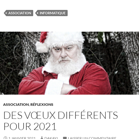
ASSOCIATION
INFORMATIQUE
ASSOCIATION
,
RÉFLEXIONS
DES VŒUX DIFFÉRENTS
POUR 2021
1 JANVIER 2021
DAKAYL
LAISSER UN COMMENTAIRE