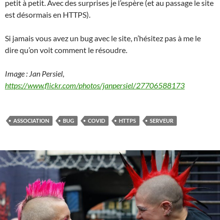
petit à petit. Avec des surprises je l’espère (et au passage le site
est désormais en HTTPS).
Si jamais vous avez un bug avec le site, n’hésitez pas à me le
dire qu’on voit comment le résoudre.
Image : Jan Persiel,
https://www.flickr.com/photos/janpersiel/27706588173
ASSOCIATION
BUG
COVID
HTTPS
SERVEUR