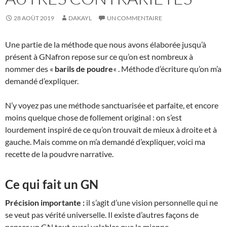
28 AOÛT 2019
DAKAYL
UN COMMENTAIRE
Une partie de la méthode que nous avons élaborée jusqu’à
présent à GNafron repose sur ce qu’on est nombreux à
nommer des «
barils de poudre
« . Méthode d’écriture qu’on m’a
demandé d’expliquer.
N’y voyez pas une méthode sanctuarisée et parfaite, et encore
moins quelque chose de follement original : on s’est
lourdement inspiré de ce qu’on trouvait de mieux à droite et à
gauche. Mais comme on m’a demandé d’expliquer, voici ma
recette de la poudvre narrative.
Ce qui fait un GN
Précision importante :
il s’agit d’une vision personnelle qui ne
se veut pas vérité universelle. Il existe d’autres façons de
penser un GN tout aussi valables que la mienne.