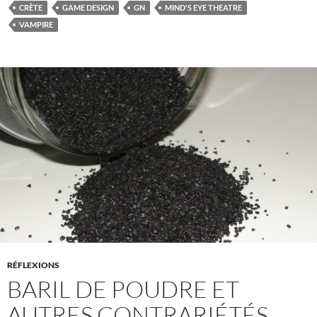
CRÈTE
GAME DESIGN
GN
MIND'S EYE THEATRE
VAMPIRE
RÉFLEXIONS
BARIL DE POUDRE ET
AUTRES CONTRARIÉTÉS