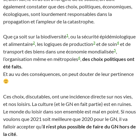
également constater que des choix, politiques, économiques,
écologiques, sont lourdement responsables dans la
propagation et l’ampleur de la catastrophe.
1
Que ça soit sur la biodiversité
, ou la sécurité épidémiologique
2
3
4
et alimentaire
, les logiques de production
et de soin
et de
5
transport des biens dans une économie mondialisée
,
6
l’organisation même en métropoles
,
des choix politiques ont
été faits.
Et au vu des conséquences, on peut douter de leur pertinence
Ces choix, discutables, ont une incidence directe sur nos vies,
et nos loisirs. La culture (et le GN en fait partie) est en ruines.
Le monde du loisir dans son ensemble est mal en point. Si nous
voulons que 2021 soit meilleure que 2020 pour le GN, il va
falloir accepter qu’
il n’est plus possible de faire du GN hors de
la cité
.