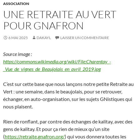
ASSOCIATION
UNE RETRAITE AU VERT
POUR GNAFRON
6 MAI 2025
DAKAYL
LAISSER UN COMMENTAIRE
Source image :
https://commons.wikimedia.org/wiki/File:Charentay_-
_Vue_de_vignes_de_Beaujolais_en_avril_2019.jpg
C’est sur cette base que nous lançons notre petite Retraite au
Vert : une semaine, dans le beaujolais, pour se retrouver,
échanger, en auto-organisation, sur les sujets GNistiques qui
nous plaisent.
Rien de ronflant, par contre des échanges de kalitay, avec des
gens de kalitay. Et pour ça rien de mieux qu’un site
(
https://retraite.gnafron.org/
) qui vous donnera toutes les