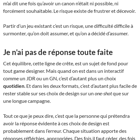
m’ai dit une fois qu’avoir un canon n’était ni possible, ni
forcément souhaitable. Le risque existe de frustrer et décevoir.
Partir d’un jeu existant c’est un risque, une difficulté difficile à
surmonter, qu’on doit assumer, et qu’on a décidé d’assumer.
Je n’ai pas de réponse toute faite
Cet équilibre, cette ligne de crête, est un sujet de fond pour
tout game designer. Mais quand on est dans un interactif
comme un JDR ou un GN, c’est d’autant plus un choix
quotidien
. Et dans les deux formats, c’est d’autant plus facile de
rester stable sur ses choix de design sur un
one-shot
que sur
une longue campagne.
Tout ce que je peux dire, c’est que la personne qui prétendra
avoir la réponse évidente à ces choix de design est
probablement dans l’erreur. Chaque situation apporte des
réponses réfléchies, appropriées. Des fois il faut céder, des fois