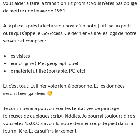
vous aider à faire la transition. Et promis: vous n’êtes pas obligé
de mettre une image de 1981.
A la place, après la lecture du post d’un pote, j’utilise un petit
outil qui s’appelle GoAccess. Ce dernier va lire les logs de notre
serveur et compter :
les visites
leur origine (IP et géographique)
le matériel utilisé (portable, PC, etc)
Et c’est
tout
. Et il n’envoie rien, à
personne
. Et les données
seront bien gardées.
Je continuerai à pouvoir voir les tentatives de piratage
foireuses de quelques script-kiddies. Je pourrai toujours dire si
vous êtes 15.000 à avoir lu notre dernier coup de pied dans la
fourmilière. Et ça suffira largement.