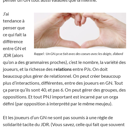
J’ai
tendance à
penser que
ce qui fait la
différence
entre GN et
Rappel : Un GN ça se fait avec des coeurs avec les doigts, d’abord
JDR (alors
qu’on a des grammaires proches), c’est le nombre, la variété des
joueurs, et la richesse des
relations
entre PJs. On doit
beaucoup plus gérer de relationnel. On peut créer beaucoup
plus d’interactions, différentes, entre des joueurs en GN. Tout
ça parce qu’ils sont 40, et pas 6. On peut gérer des groupes, des
oppositions. Et tout PNJ important est incarné par un orga
défini (par opposition à interprété par le même meujeu).
Et les joueurs d’un GN ne sont pas soumis à une règle de
solidarité tacite du JDR. (Vous savez, celle qui fait que souvent