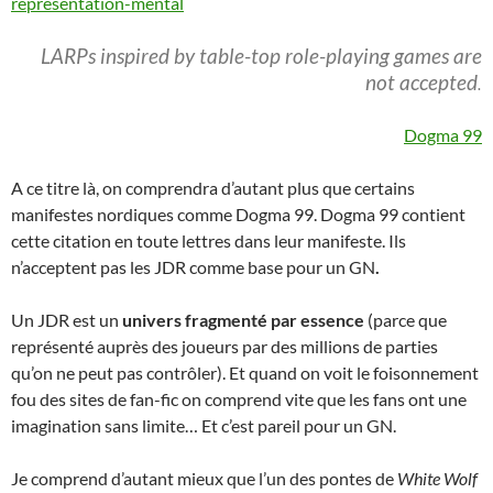
representation-mental
LARPs inspired by table-top role-playing games are
not accepted
.
Dogma 99
A ce titre là, on comprendra d’autant plus que certains
manifestes nordiques comme Dogma 99. Dogma 99 contient
cette citation en toute lettres dans leur manifeste. Ils
n’acceptent pas les JDR comme base pour un GN
.
Un JDR est un
univers fragmenté par essence
(parce que
représenté auprès des joueurs par des millions de parties
qu’on ne peut pas contrôler). Et quand on voit le foisonnement
fou des sites de fan-fic on comprend vite que les fans ont une
imagination sans limite… Et c’est pareil pour un GN.
Je comprend d’autant mieux que l’un des pontes de
White Wolf