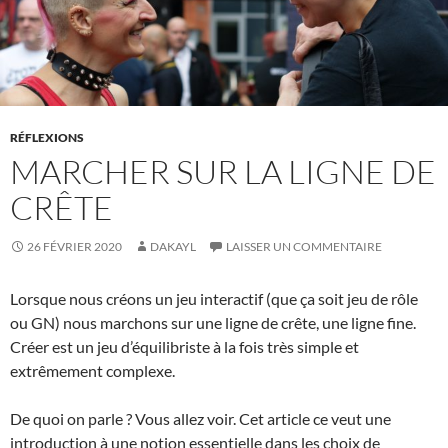
RÉFLEXIONS
MARCHER SUR LA LIGNE DE
CRÊTE
26 FÉVRIER 2020
DAKAYL
LAISSER UN COMMENTAIRE
Lorsque nous créons un jeu interactif (que ça soit jeu de rôle
ou GN) nous marchons sur une ligne de crête, une ligne fine.
Créer est un jeu d’équilibriste à la fois très simple et
extrêmement complexe.
De quoi on parle ? Vous allez voir. Cet article ce veut une
introduction à une notion essentielle dans les choix de