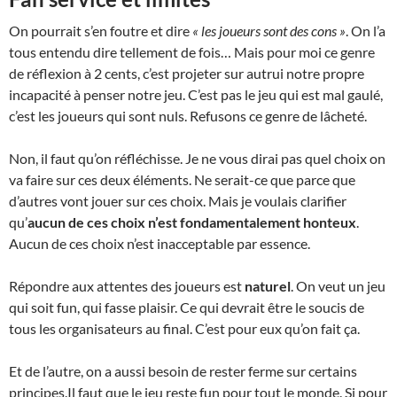
On pourrait s’en foutre et dire
« les joueurs sont des cons »
. On l’a
tous entendu dire tellement de fois… Mais pour moi ce genre
de réflexion à 2 cents, c’est projeter sur autrui notre propre
incapacité à penser notre jeu. C’est pas le jeu qui est mal gaulé,
c’est les joueurs qui sont nuls. Refusons ce genre de lâcheté.
Non, il faut qu’on réfléchisse. Je ne vous dirai pas quel choix on
va faire sur ces deux éléments. Ne serait-ce que parce que
d’autres vont jouer sur ces choix. Mais je voulais clarifier
qu’
aucun de ces choix n’est fondamentalement honteux
.
Aucun de ces choix n’est inacceptable par essence.
Répondre aux attentes des joueurs est
naturel
. On veut un jeu
qui soit fun, qui fasse plaisir. Ce qui devrait être le soucis de
tous les organisateurs au final. C’est pour eux qu’on fait ça.
Et de l’autre, on a aussi besoin de rester ferme sur certains
principes.Il faut que le jeu reste fun pour tout le monde. Si pour