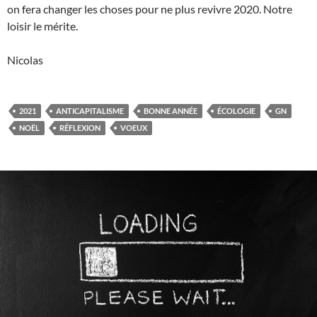
on fera changer les choses pour ne plus revivre 2020. Notre
loisir le mérite.
Nicolas
2021
ANTICAPITALISME
BONNE ANNÉE
ÉCOLOGIE
GN
NOËL
RÉFLEXION
VOEUX