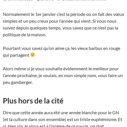
Normalement le 1er janvier c’est la période où on fait des vœux
simples et un peu creux pour l’année qui vient. Si vous nous
suivez depuis quelques temps, vous savez que ce n’est pas la
politique de la maison.
Pourtant vous savez qu’on aime ça, les vieux barbus en rouge
qui partagent
Alors même si je vous souhaite évidemment le meilleur pour
l’année prochaine, je voulais, en mon simple nom, vous faire un
peu gamberger.
Plus hors de la cité
Dire que cette année aura été une année blanche pour le GN
(et la culture dans son ensemble) est un triste euphémisme. Et
si, bien sûr, le virus est à l’origine de ce soucis, on doit