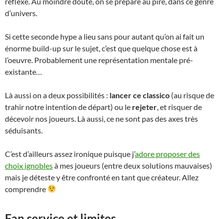
réflexe. Au moindre doute, on se prépare au pire, dans ce genre
d’univers.
Si cette seconde hype a lieu sans pour autant qu’on ai fait un
énorme build-up sur le sujet, c’est que quelque chose est à
l’oeuvre. Probablement une représentation mentale pré-
existante…
Là aussi on a deux possibilités :
lancer ce classico
(au risque de
trahir notre intention de départ) ou le
rejeter
, et risquer de
décevoir nos joueurs. Là aussi, ce ne sont pas des axes très
séduisants.
C’est d’ailleurs assez ironique puisque j’
adore proposer des
choix ignobles
à mes joueurs (entre deux solutions mauvaises)
mais je déteste y être confronté en tant que créateur. Allez
comprendre
Fan service et limites