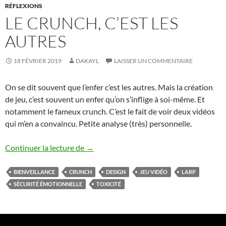
RÉFLEXIONS
LE CRUNCH, C’EST LES
AUTRES
18 FÉVRIER 2019
DAKAYL
LAISSER UN COMMENTAIRE
On se dit souvent que l’enfer c’est les autres. Mais la création
de jeu, c’est souvent un enfer qu’on s’inflige à soi-même. Et
notamment le fameux crunch. C’est le fait de voir deux vidéos
qui m’en a convaincu. Petite analyse (très) personnelle.
Le crunch, c’est les autres
Continuer la lecture de
→
BIENVEILLANCE
CRUNCH
DESIGN
JEU VIDÉO
LARP
SÉCURITÉ ÉMOTIONNELLE
TOXICITÉ