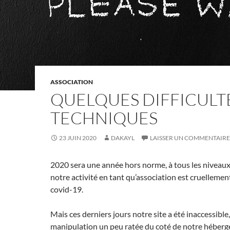
ASSOCIATION
QUELQUES DIFFICULT
TECHNIQUES
23 JUIN 2020
DAKAYL
LAISSER UN COMMENTAIRE
2020 sera une année hors norme, à tous les niveaux. 
notre activité en tant qu’association est cruellement
covid-19.
Mais ces derniers jours notre site a été inaccessible,
manipulation un peu ratée du coté de notre héber