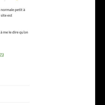
 normale petit à
 site est
 à me le dire qu’on
173