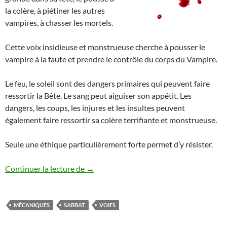
la colère, à piétiner les autres
vampires, à chasser les mortels.
Cette voix insidieuse et monstrueuse cherche à pousser le
vampire à la faute et prendre le contrôle du corps du Vampire.
Le feu, le soleil sont des dangers primaires qui peuvent faire
ressortir la Bête. Le sang peut aiguiser son appétit. Les
dangers, les coups, les injures et les insultes peuvent
également faire ressortir sa colère terrifiante et monstrueuse.
Seule une éthique particulièrement forte permet d’y résister.
Les Voies de l’Illumination
Continuer la lecture de
→
MÉCANIQUES
SABBAT
VOIES