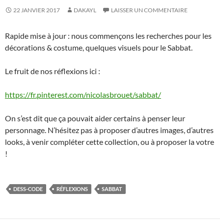
22 JANVIER 2017
DAKAYL
LAISSER UN COMMENTAIRE
Rapide mise à jour : nous commençons les recherches pour les
décorations & costume, quelques visuels pour le Sabbat.
Le fruit de nos réflexions ici :
https://fr.pinterest.com/nicolasbrouet/sabbat/
On s’est dit que ça pouvait aider certains à penser leur
personnage. N’hésitez pas à proposer d’autres images, d’autres
looks, à venir compléter cette collection, ou à proposer la votre
!
DESS-CODE
RÉFLEXIONS
SABBAT