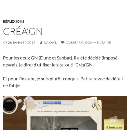
RÉFLEXIONS
CRÉA’GN
28 JANVIER 2017
DAKAYL
LAISSER UN COMMENTAIRE
Pour les deux GN (Dune et Sabbat), il a été décidé (imposé
devrais-je dire) d’utiliser le site-outil Créa’GN.
Et pour l’instant, je suis plutôt conquis. Petite revue de détail
de l’objet.