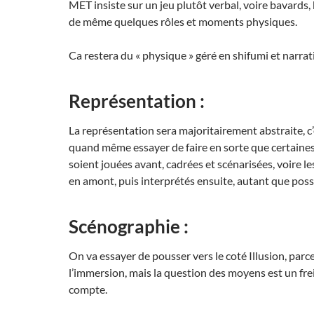
MET insiste sur un jeu plutôt verbal, voire bavards, b
de même quelques rôles et moments physiques.
Ca restera du « physique » géré en shifumi et narrati
Représentation :
La représentation sera majoritairement abstraite, c
quand même essayer de faire en sorte que certaines
soient jouées avant, cadrées et scénarisées, voire le
en amont, puis interprétés ensuite, autant que poss
Scénographie :
On va essayer de pousser vers le coté Illusion, parce
l’immersion, mais la question des moyens est un fre
compte.