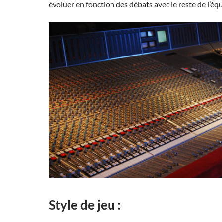
évoluer en fonction des débats avec le reste de l’équ
Style de jeu :