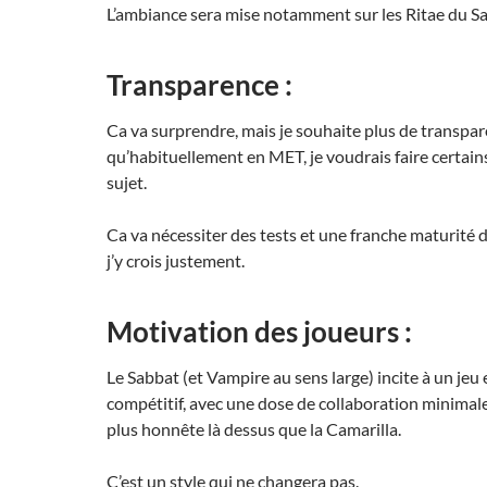
L’ambiance sera mise notamment sur les Ritae du S
Transparence :
Ca va surprendre, mais je souhaite plus de transpa
qu’habituellement en MET, je voudrais faire certains
sujet.
Ca va nécessiter des tests et une franche maturité 
j’y crois justement.
Motivation des joueurs :
Le Sabbat (et Vampire au sens large) incite à un jeu
compétitif, avec une dose de collaboration minimale
plus honnête là dessus que la Camarilla.
C’est un style qui ne changera pas.