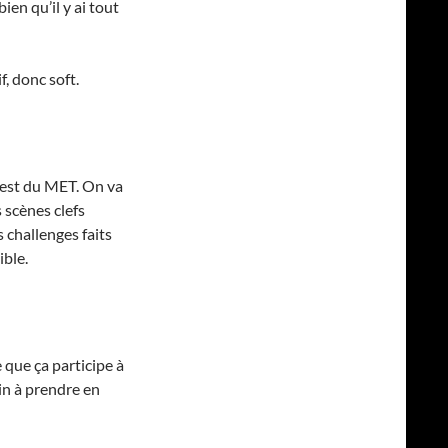
ien qu’il y ai tout
f, donc soft.
’est du MET. On va
 scènes clefs
s challenges faits
ible.
 que ça participe à
in à prendre en