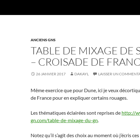
ANCIENS GNS
TABLE DE MIXAGE DE 
– CROISADE DE FRAN
26 JANVIER 2017
DAKAYL
LAISSER UN COMMENT
Même exercice que pour Dune, ici je veux décortiq
de France pour en expliquer certains rouages.
Les thématiques éclairées sont reprises de
http://w
gn.com/table-de-mixage-du-gn
.
Notez qu’il s’agit des choix au moment où j’écris ces 