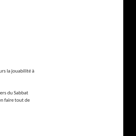
urs la jouabilité à
vers du Sabbat
en faire tout de