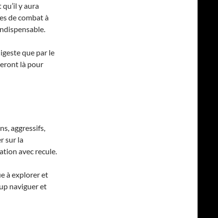
t qu’il y aura
es de combat à
indispensable.
igeste que par le
seront là pour
s, aggressifs,
r sur la
ation avec recule.
e à explorer et
up naviguer et