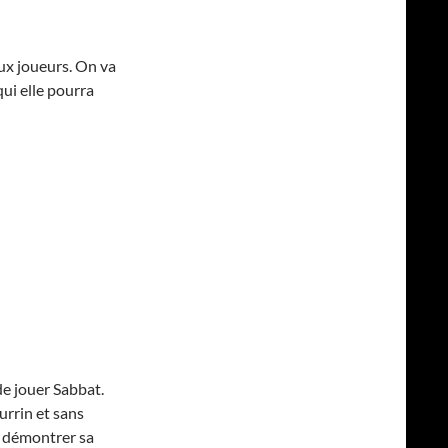
aux joueurs. On va
ui elle pourra
 de jouer Sabbat.
urrin et sans
et démontrer sa