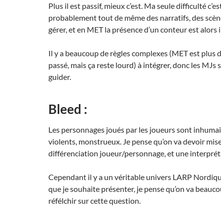
Plus il est passif, mieux c’est. Ma seule difficulté c’es
probablement tout de même des narratifs, des scèn
gérer, et en MET la présence d’un conteur est alors 
Il y a beaucoup de règles complexes (MET est plus d
passé, mais ça reste lourd) à intégrer, donc les MJs 
guider.
Bleed :
Les personnages joués par les joueurs sont inhumain
violents, monstrueux. Je pense qu’on va devoir mise
différenciation joueur/personnage, et une interprét
Cependant il y a un véritable univers LARP Nordiqu
que je souhaite présenter, je pense qu’on va beauco
réfélchir sur cette question.