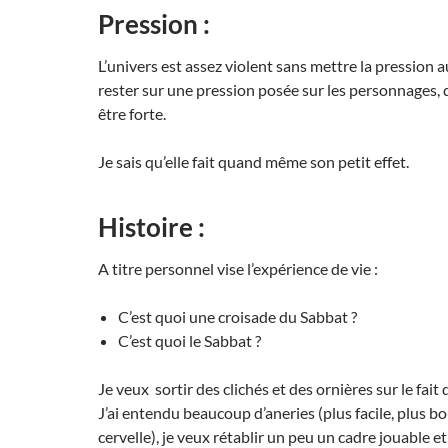
Pression :
L’univers est assez violent sans mettre la pression 
rester sur une pression posée sur les personnages, q
être forte.
Je sais qu’elle fait quand même son petit effet.
Histoire :
A titre personnel vise l’expérience de vie :
C’est quoi une croisade du Sabbat ?
C’est quoi le Sabbat ?
Je veux sortir des clichés et des ornières sur le fait
J’ai entendu beaucoup d’aneries (plus facile, plus bo
cervelle), je veux rétablir un peu un cadre jouable 