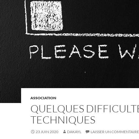
ASSOCIATION
QUELQUES DIFFICULT
TECHNIQUES
23 JUIN 2020
DAKAYL
LAISSER UN COMMENTAIRE