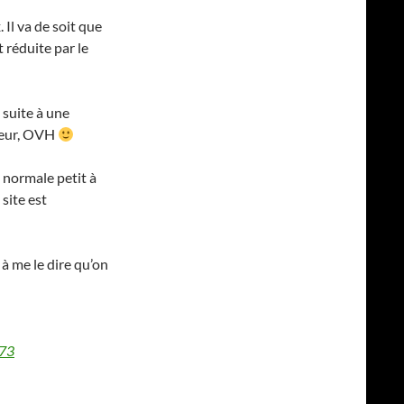
Il va de soit que
 réduite par le
 suite à une
geur, OVH
 normale petit à
 site est
 à me le dire qu’on
173