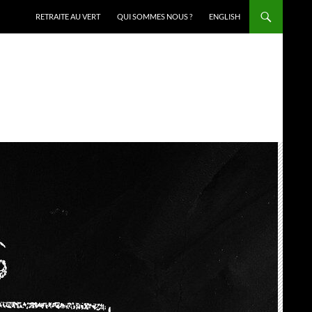
RETRAITE AU VERT
QUI SOMMES NOUS ?
ENGLISH