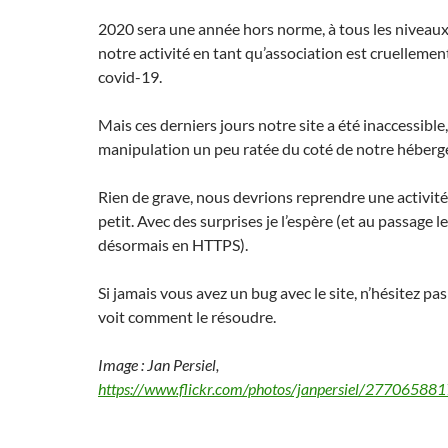
2020 sera une année hors norme, à tous les niveaux. 
notre activité en tant qu’association est cruellement
covid-19.
Mais ces derniers jours notre site a été inaccessible,
manipulation un peu ratée du coté de notre héber
Rien de grave, nous devrions reprendre une activité
petit. Avec des surprises je l’espère (et au passage le
désormais en HTTPS).
Si jamais vous avez un bug avec le site, n’hésitez pas
voit comment le résoudre.
Image : Jan Persiel,
https://www.flickr.com/photos/janpersiel/27706588