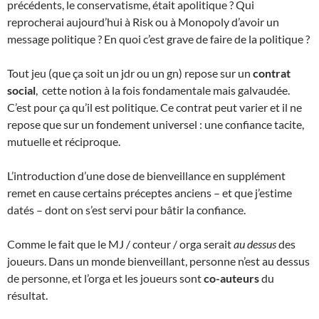
précédents, le conservatisme, était apolitique ? Qui
reprocherai aujourd’hui à Risk ou à Monopoly d’avoir un
message politique ? En quoi c’est grave de faire de la politique ?
Tout jeu (que ça soit un jdr ou un gn) repose sur un
contrat
social
, cette notion à la fois fondamentale mais galvaudée.
C’est pour ça qu’il est politique. Ce contrat peut varier et il ne
repose que sur un fondement universel : une confiance tacite,
mutuelle et réciproque.
L’introduction d’une dose de bienveillance en supplément
remet en cause certains préceptes anciens – et que j’estime
datés – dont on s’est servi pour bâtir la confiance.
Comme le fait que le MJ / conteur / orga serait
au dessus
des
joueurs. Dans un monde bienveillant, personne n’est au dessus
de personne, et l’orga et les joueurs sont
co-auteurs
du
résultat.