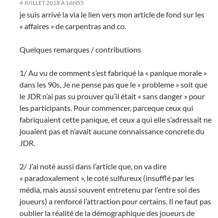
4 JUILLET 2018 À 16H55
je suis arrivé la via le lien vers mon article de fond sur les
« affaires » de carpentras and co.
Quelques remarques / contributions
1/ Au vu de comment s’est fabriqué la « panique morale »
dans les 90s, Je ne pense pas que le « probleme » soit que
le JDR n’ai pas su prouver qu’il était « sans danger » pour
les participants. Pour commencer, parceque ceux qui
fabriquaient cette panique, et ceux a qui elle s’adressait ne
jouaient pas et n’avait aucune connaissance concrete du
JDR.
2/ J’ai noté aussi dans l’article que, on va dire
« paradoxalement », le coté sulfureux (insufflé par les
média, mais aussi souvent entretenu par l’entre soi des
joueurs) a renforcé l’attraction pour certains. Il ne faut pas
oublier la réalité de la démographique des joueurs de