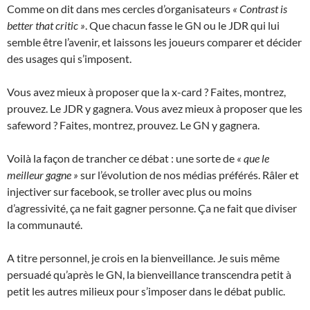
Comme on dit dans mes cercles d’organisateurs
« Contrast is
better that critic »
. Que chacun fasse le GN ou le JDR qui lui
semble être l’avenir, et laissons les joueurs comparer et décider
des usages qui s’imposent.
Vous avez mieux à proposer que la x-card ? Faites, montrez,
prouvez. Le JDR y gagnera. Vous avez mieux à proposer que les
safeword ? Faites, montrez, prouvez. Le GN y gagnera.
Voilà la façon de trancher ce débat : une sorte de
« que le
meilleur gagne »
sur l’évolution de nos médias préférés. Râler et
injectiver sur facebook, se troller avec plus ou moins
d’agressivité, ça ne fait gagner personne. Ça ne fait que diviser
la communauté.
A titre personnel, je crois en la bienveillance. Je suis même
persuadé qu’après le GN, la bienveillance transcendra petit à
petit les autres milieux pour s’imposer dans le débat public.