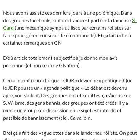
Nous avons assisté ces derniers jours à une polémique. Dans
des groupes facebook, tout un drama est parti de la fameuse
X-
Card
(une mécanique sympa utilisée par certains rolistes sur
table pour gérer leur sécurité émotionnelle). Et ça fait écho à
certaines remarques en GN.
D’où article totalement subjectif où je donne mon avis
personnel (et non celui de GNafron).
Certains ont reproché que le JDR « devienne » politique. Que
le JDR pousse un « agenda politique ». Le débat est devenu
âpre, voir violent. Des groupes ont été quittés, ça s’accuse de
SJW-isme, des gens bannis, des groupes ont été créés. Il y a
même un groupe de discussion où le sujet est interdit et
passible de bannissement (sic). Ca va loin.
Bref ça a fait des vaguelettes dans le landernau rôliste. On peut