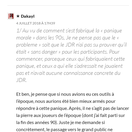
Dakayl
4 JUILLET 2018 À 17H39
1/ Au vu de comment s’est fabriqué la « panique
morale » dans les 90s, Je ne pense pas que le «
probleme » soit que le JDR n’ai pas su prouver qu’il
était « sans danger » pour les participants. Pour
commencer, parceque ceux qui fabriquaient cette
panique, et ceux a qui elle s’adressait ne jouaient
pas et n’avait aucune connaissance concrete du
JDR.
Et ben, je pense que si nous avions eu ces outils à
l’époque, nous aurions été bien mieux armés pour
répondre à cette panique. Après, il ne s’agit pas de lancer
la pierre aux joueurs de l’époque (dont j’ai fait parti sur
la fin des années 90). Juste je me demande si
concrètement, le passage vers le grand public ne