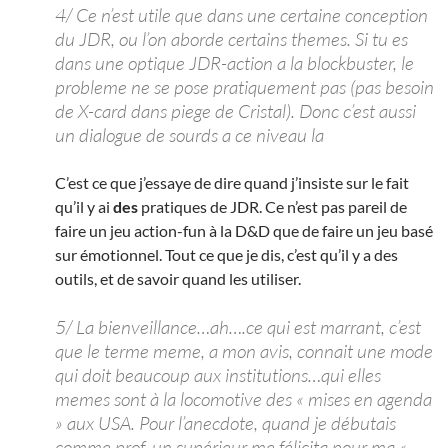
4/ Ce n’est utile que dans une certaine conception
du JDR, ou l’on aborde certains themes. Si tu es
dans une optique JDR-action a la blockbuster, le
probleme ne se pose pratiquement pas (pas besoin
de X-card dans piege de Cristal). Donc c’est aussi
un dialogue de sourds a ce niveau la
C’est ce que j’essaye de dire quand j’insiste sur le fait
qu’il y ai
des
pratiques de JDR. Ce n’est pas pareil de
faire un jeu action-fun à la D&D que de faire un jeu basé
sur émotionnel. Tout ce que je dis, c’est qu’il y a des
outils, et de savoir quand les utiliser.
5/ La bienveillance…ah….ce qui est marrant, c’est
que le terme meme, a mon avis, connait une mode
qui doit beaucoup aux institutions…qui elles
memes sont à la locomotive des « mises en agenda
» aux USA. Pour l’anecdote, quand je débutais
comme prof, un supérieur me félicita pour ma «