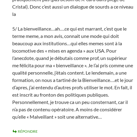
Cristal). Donc c’est aussi un dialogue de sourds a ce niveau
la
5/ La bienveillance…ah….ce qui est marrant, c’est que le
terme meme, a mon avis, connait une mode qui doit
beaucoup aux institutions…qui elles memes sont à la
locomotive des « mises en agenda » aux USA. Pour
l’anecdote, quand je débutais comme prof, un supérieur
me félicita pour ma « bienveillance ». Je l’ai pris comme une
qualité personnelle, j’étais content. Le lendemain, a une
formation, on nous a tartiné de la Bienveillance….et le jour
d’apres, j’ai entendu d’autres profs utiliser le mot. En fait, il
est inscrit au fronton des politiques publiques.
Personnellement, je trouve ca un peu consternant, car il
n’a pas de contenu opératoire. A moins de considérer
qu’elle « Malveillant » soit une alternative…
RÉPONDRE