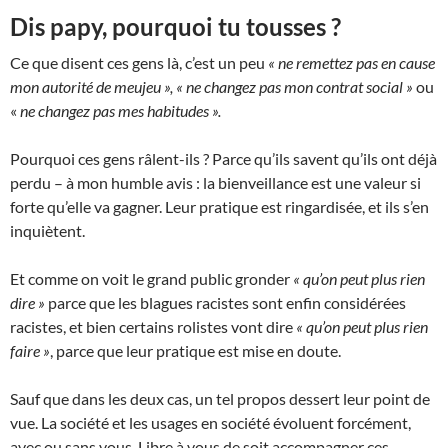
Dis papy, pourquoi tu tousses ?
Ce que disent ces gens là, c’est un peu
« ne remettez pas en cause
mon autorité de meujeu »,
« ne changez pas mon contrat social »
ou
«
ne changez pas mes habitudes ».
Pourquoi ces gens râlent-ils ? Parce qu’ils savent qu’ils ont déjà
perdu – à mon humble avis : la bienveillance est une valeur si
forte qu’elle va gagner. Leur pratique est ringardisée, et ils s’en
inquiètent.
Et comme on voit le grand public gronder
« qu’on peut plus rien
dire »
parce que les blagues racistes sont enfin considérées
racistes, et bien certains rolistes vont dire
« qu’on peut plus rien
faire »
, parce que leur pratique est mise en doute.
Sauf que dans les deux cas, un tel propos dessert leur point de
vue. La société et les usages en société évoluent forcément,
avec ou sans vous. Libre à vous de soit accompagner ces