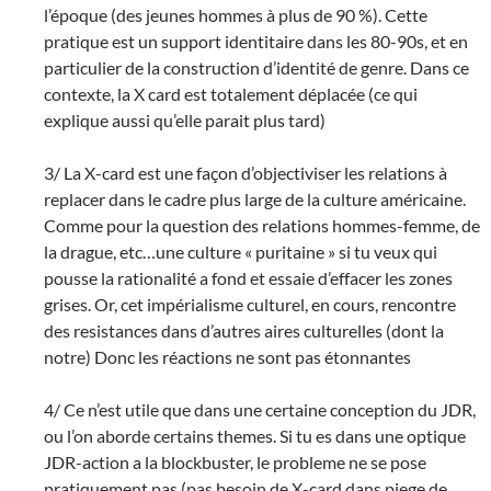
l’époque (des jeunes hommes à plus de 90 %). Cette
pratique est un support identitaire dans les 80-90s, et en
particulier de la construction d’identité de genre. Dans ce
contexte, la X card est totalement déplacée (ce qui
explique aussi qu’elle parait plus tard)
3/ La X-card est une façon d’objectiviser les relations à
replacer dans le cadre plus large de la culture américaine.
Comme pour la question des relations hommes-femme, de
la drague, etc…une culture « puritaine » si tu veux qui
pousse la rationalité a fond et essaie d’effacer les zones
grises. Or, cet impérialisme culturel, en cours, rencontre
des resistances dans d’autres aires culturelles (dont la
notre) Donc les réactions ne sont pas étonnantes
4/ Ce n’est utile que dans une certaine conception du JDR,
ou l’on aborde certains themes. Si tu es dans une optique
JDR-action a la blockbuster, le probleme ne se pose
pratiquement pas (pas besoin de X-card dans piege de