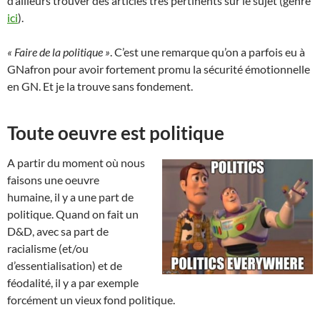
d’ailleurs trouver des articles très pertinents sur le sujet (genre
ici
).
« Faire de la politique »
. C’est une remarque qu’on a parfois eu à
GNafron pour avoir fortement promu la sécurité émotionnelle
en GN. Et je la trouve sans fondement.
Toute oeuvre est politique
A partir du moment où nous
faisons une oeuvre
humaine, il y a une part de
politique. Quand on fait un
D&D, avec sa part de
racialisme (et/ou
d’essentialisation) et de
féodalité, il y a par exemple
forcément un vieux fond politique.