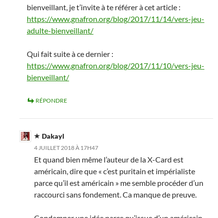
bienveillant, je t’invite à te référer à cet article :
https://www.gnafron.org/blog/2017/11/14/vers-jeu-
adulte-bienveillant/
Qui fait suite à ce dernier :
https://www.gnafron.org/blog/2017/11/10/vers-jeu-
bienveillant/
RÉPONDRE
Dakayl
4 JUILLET 2018 À 17H47
Et quand bien même l’auteur de la X-Card est
américain, dire que « c’est puritain et impérialiste
parce qu’il est américain » me semble procéder d’un
raccourci sans fondement. Ca manque de preuve.
Condamner une idée parce qu’issue d’un américain,