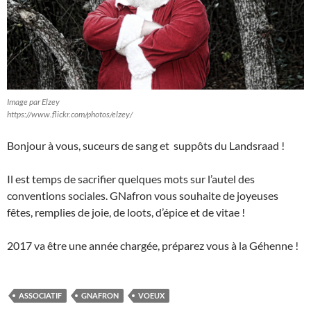
Image par Elzey
https://www.flickr.com/photos/elzey/
Bonjour à vous, suceurs de sang et suppôts du Landsraad !
Il est temps de sacrifier quelques mots sur l’autel des
conventions sociales. GNafron vous souhaite de joyeuses
fêtes, remplies de joie, de loots, d’épice et de vitae !
2017 va être une année chargée, préparez vous à la Géhenne !
ASSOCIATIF
GNAFRON
VOEUX