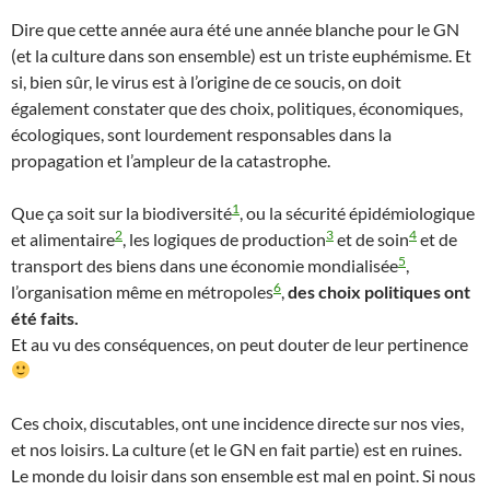
Dire que cette année aura été une année blanche pour le GN
(et la culture dans son ensemble) est un triste euphémisme. Et
si, bien sûr, le virus est à l’origine de ce soucis, on doit
également constater que des choix, politiques, économiques,
écologiques, sont lourdement responsables dans la
propagation et l’ampleur de la catastrophe.
1
Que ça soit sur la biodiversité
, ou la sécurité épidémiologique
2
3
4
et alimentaire
, les logiques de production
et de soin
et de
5
transport des biens dans une économie mondialisée
,
6
l’organisation même en métropoles
,
des choix politiques ont
été faits.
Et au vu des conséquences, on peut douter de leur pertinence
Ces choix, discutables, ont une incidence directe sur nos vies,
et nos loisirs. La culture (et le GN en fait partie) est en ruines.
Le monde du loisir dans son ensemble est mal en point. Si nous