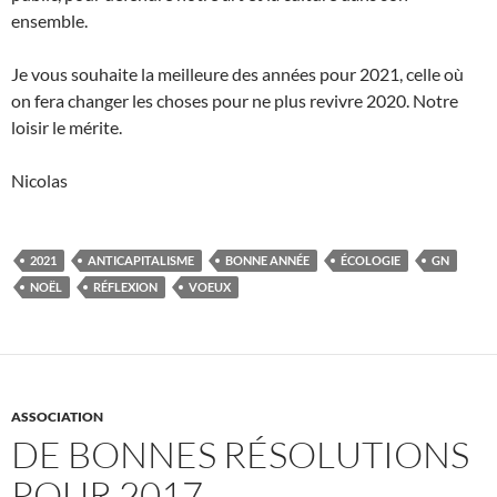
ensemble.
Je vous souhaite la meilleure des années pour 2021, celle où
on fera changer les choses pour ne plus revivre 2020. Notre
loisir le mérite.
Nicolas
2021
ANTICAPITALISME
BONNE ANNÉE
ÉCOLOGIE
GN
NOËL
RÉFLEXION
VOEUX
ASSOCIATION
DE BONNES RÉSOLUTIONS
POUR 2017