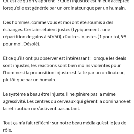
Qu’est ce qu’on y apprend ? Que l’injustice est mieux acceptée
lorsqu’elle est générée par un ordinateur que par un humain.
Des hommes, comme vous et moi ont été soumis à des
échanges. Certains étaient justes (typiquement : une
répartition de gains à 50/50), d’autres injustes (1 pour toi, 99
pour moi. Désolé).
Et ce qu’ils ont pu observer est intéressant : lorsque les deals
sont injustes, les réactions sont bien moins violentes pour
l’homme si la proposition injuste est faite par un ordinateur,
plutôt que par un humain.
Le système a beau être injuste, il ne génère pas la même
agressivité. Les centres du cerveaux qui gèrent la dominance et
la rétribution ne s’activent pas autant.
Tout ça m’a fait réfléchir sur notre beau média qu’est le jeu de
rôle.