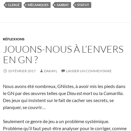
CLERGÉ
MÉCANIQUES
SABBAT
STATUT
RÉFLEXIONS
JOUONS-NOUS À L’ENVERS
EN GN ?
10 FÉVRIER 2017
DAKAYL
LAISSER UN COMMENTAIRE
Nous avons été nombreux, GNistes, à avoir mis les pieds dans
le GN par des œuvres telles que
Dieu est mort
ou la
Camarilla
.
Des jeux qui insistent sur le fait de cacher ses secrets, se
planquer, se couvrir…
Seulement ce genre de jeu a un problème systémique.
Problème qu’il faut peut-être analyser pour le corriger, comme