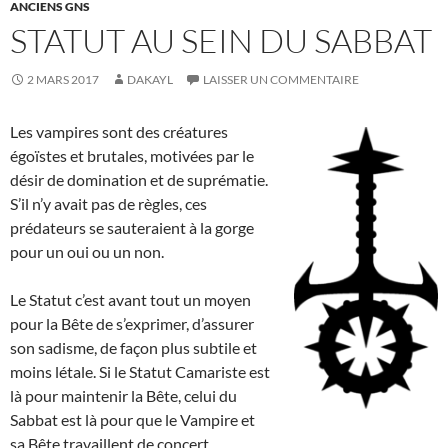
ANCIENS GNS
STATUT AU SEIN DU SABBAT
2 MARS 2017
DAKAYL
LAISSER UN COMMENTAIRE
L
es vampires sont des créatures
égoïstes et brutales, motivées par le
désir de domination et de suprématie.
S’il n’y avait pas de règles, ces
prédateurs se sauteraient à la gorge
pour un oui ou un non.
Le Statut c’est avant tout un moyen
pour la Bête de s’exprimer, d’assurer
son sadisme, de façon plus subtile et
moins létale. Si le Statut Camariste est
là pour maintenir la Bête, celui du
Sabbat est là pour que le Vampire et
sa Bête travaillent de concert.