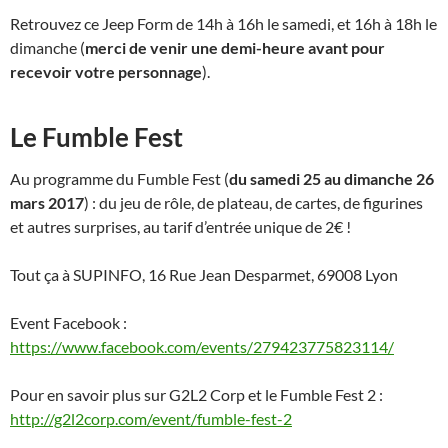
Retrouvez ce Jeep Form de 14h à 16h le samedi, et 16h à 18h le
dimanche (
merci de venir une demi-heure avant pour
recevoir votre personnage
).
Le Fumble Fest
Au programme du Fumble Fest (
du samedi 25 au dimanche 26
mars 2017
) : du jeu de rôle, de plateau, de cartes, de figurines
et autres surprises, au tarif d’entrée unique de 2€ !
Tout ça à SUPINFO,
16 Rue Jean Desparmet, 69008 Lyon
Event Facebook :
https://www.facebook.com/events/279423775823114/
Pour en savoir plus sur G2L2 Corp et le Fumble Fest 2 :
http://g2l2corp.com/event/fumble-fest-2