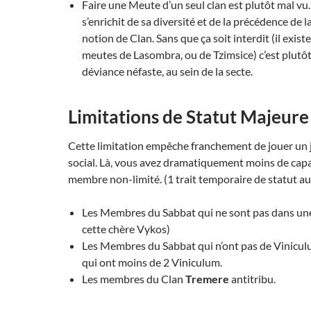
Faire une Meute d’un seul clan est plutôt mal vu
s’enrichit de sa diversité et de la précédence de la
notion de Clan. Sans que ça soit interdit (il exi
meutes de Lasombra, ou de Tzimsice) c’est plut
déviance néfaste, au sein de la secte.
Limitations de Statut Majeure
Cette limitation empêche franchement de jouer un
social. Là, vous avez dramatiquement moins de capa
membre non-limité. (1 trait temporaire de statut au 
Les Membres du Sabbat qui ne sont pas dans un
cette chère Vykos)
Les Membres du Sabbat qui n’ont pas de Viniculu
qui ont moins de 2 Viniculum.
Les membres du Clan
Tremere
antitribu.