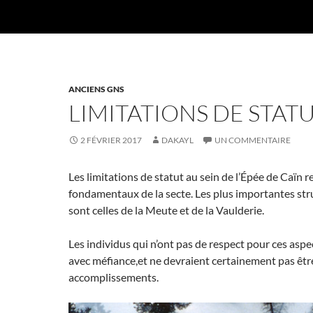
ANCIENS GNS
LIMITATIONS DE STAT
2 FÉVRIER 2017
DAKAYL
UN COMMENTAIRE
Les limitations de statut au sein de l’Épée de Caïn r
fondamentaux de la secte. Les plus importantes str
sont celles de la Meute et de la Vaulderie.
Les individus qui n’ont pas de respect pour ces aspe
avec méfiance,et ne devraient certainement pas êtr
accomplissements.