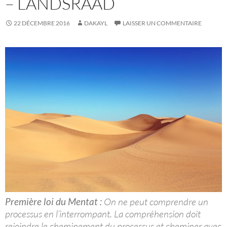
– LANDSRAAD
22 DÉCEMBRE 2016
DAKAYL
LAISSER UN COMMENTAIRE
Première loi du Mentat :
On ne peut comprendre un
processus en l’interrompant. La compréhension doit
rejoindre le cheminement du processus et cheminer avec