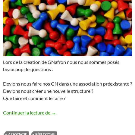
Lors de la création de GNafron nous nous sommes posés
beaucoup de questions :
Devions nous faire nos GN dans une association préexistante ?
Devions nous créer une nouvelle structure ?
Que faire et comment le faire ?
Une association ?
Continuer la lecture de
→
ASSOCIATIF
RÉFLEXIONS