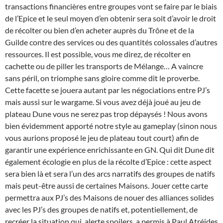
transactions financières entre groupes vont se faire par le biais
de l’Epice et le seul moyen d’en obtenir sera soit d’avoir le droit
de récolter ou bien d’en acheter auprès du Trône et de la
Guilde contre des services ou des quantités colossales d’autres
ressources. Il est possible, vous me direz, de récolter en
cachette ou de piller les transports de Mélange… A vaincre
sans péril, on triomphe sans gloire comme dit le proverbe.
Cette facette se jouera autant par les négociations entre PJ’s
mais aussi sur le wargame. Si vous avez déjà joué au jeu de
plateau Dune vous ne serez pas trop dépaysés ! Nous avons
bien évidemment apporté notre style au gameplay (sinon nous
vous aurions proposé le jeu de plateau tout court) afin de
garantir une expérience enrichissante en GN. Qui dit Dune dit
également écologie en plus de la récolte d’Epice : cette aspect
sera bien là et sera l’un des arcs narratifs des groupes de natifs
mais peut-être aussi de certaines Maisons. Jouer cette carte
permettra aux PJ’s des Maisons de nouer des alliances solides
avec les PJ’s des groupes de natifs et, potentiellement, de
recréer la situation qui, alerte spoilers, a permis à Paul Atréides