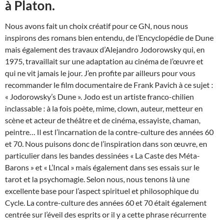
à Platon.
Nous avons fait un choix créatif pour ce GN, nous nous
inspirons des romans bien entendu, de l’Encyclopédie de Dune
mais également des travaux d’Alejandro Jodorowsky qui, en
1975, travaillait sur une adaptation au cinéma de l’œuvre et
qui ne vit jamais le jour. J’en profite par ailleurs pour vous
recommander le film documentaire de Frank Pavich à ce sujet :
« Jodorowsky’s Dune ». Jodo est un artiste franco-chilien
inclassable : à la fois poète, mime, clown, auteur, metteur en
scène et acteur de théâtre et de cinéma, essayiste, chaman,
peintre… Il est l’incarnation de la contre-culture des années 60
et 70. Nous puisons donc de l’inspiration dans son œuvre, en
particulier dans les bandes dessinées « La Caste des Méta-
Barons » et « L’Incal » mais également dans ses essais sur le
tarot et la psychomagie. Selon nous, nous tenons là une
excellente base pour l’aspect spirituel et philosophique du
Cycle. La contre-culture des années 60 et 70 était également
centrée sur l’éveil des esprits or il y a cette phrase récurrente