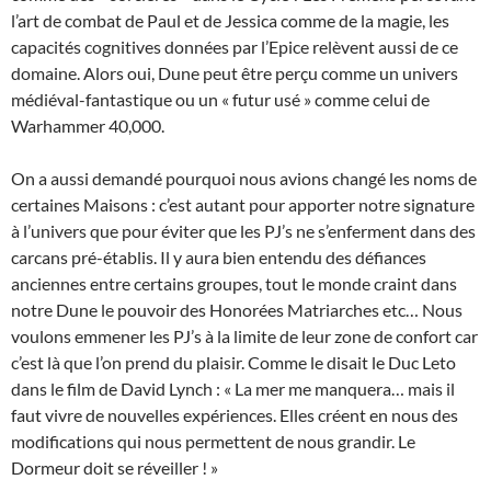
l’art de combat de Paul et de Jessica comme de la magie, les
capacités cognitives données par l’Epice relèvent aussi de ce
domaine. Alors oui, Dune peut être perçu comme un univers
médiéval-fantastique ou un « futur usé » comme celui de
Warhammer 40,000.
On a aussi demandé pourquoi nous avions changé les noms de
certaines Maisons : c’est autant pour apporter notre signature
à l’univers que pour éviter que les PJ’s ne s’enferment dans des
carcans pré-établis. Il y aura bien entendu des défiances
anciennes entre certains groupes, tout le monde craint dans
notre Dune le pouvoir des Honorées Matriarches etc… Nous
voulons emmener les PJ’s à la limite de leur zone de confort car
c’est là que l’on prend du plaisir. Comme le disait le Duc Leto
dans le film de David Lynch : « La mer me manquera… mais il
faut vivre de nouvelles expériences. Elles créent en nous des
modifications qui nous permettent de nous grandir. Le
Dormeur doit se réveiller ! »