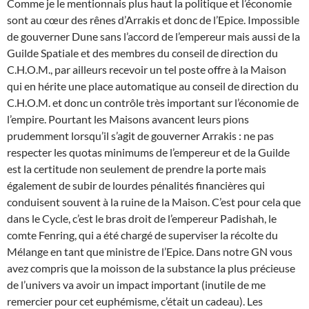
Comme je le mentionnais plus haut la politique et l’économie
sont au cœur des rênes d’Arrakis et donc de l’Epice. Impossible
de gouverner Dune sans l’accord de l’empereur mais aussi de la
Guilde Spatiale et des membres du conseil de direction du
C.H.O.M., par ailleurs recevoir un tel poste offre à la Maison
qui en hérite une place automatique au conseil de direction du
C.H.O.M. et donc un contrôle très important sur l’économie de
l’empire. Pourtant les Maisons avancent leurs pions
prudemment lorsqu’il s’agit de gouverner Arrakis : ne pas
respecter les quotas minimums de l’empereur et de la Guilde
est la certitude non seulement de prendre la porte mais
également de subir de lourdes pénalités financières qui
conduisent souvent à la ruine de la Maison. C’est pour cela que
dans le Cycle, c’est le bras droit de l’empereur Padishah, le
comte Fenring, qui a été chargé de superviser la récolte du
Mélange en tant que ministre de l’Epice. Dans notre GN vous
avez compris que la moisson de la substance la plus précieuse
de l’univers va avoir un impact important (inutile de me
remercier pour cet euphémisme, c’était un cadeau). Les