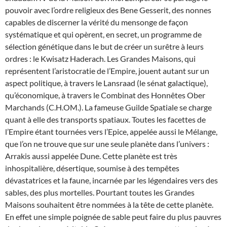
pouvoir avec l’ordre religieux des Bene Gesserit, des nonnes
capables de discerner la vérité du mensonge de façon
systématique et qui opèrent, en secret, un programme de
sélection génétique dans le but de créer un surêtre à leurs
ordres : le Kwisatz Haderach. Les Grandes Maisons, qui
représentent l’aristocratie de l’Empire, jouent autant sur un
aspect politique, à travers le Lansraad (le sénat galactique),
qu’économique, à travers le Combinat des Honnêtes Ober
Marchands (C.H.OM.). La fameuse Guilde Spatiale se charge
quant à elle des transports spatiaux. Toutes les facettes de
l’Empire étant tournées vers l’Epice, appelée aussi le Mélange,
que l’on ne trouve que sur une seule planète dans l’univers :
Arrakis aussi appelée Dune. Cette planète est très
inhospitalière, désertique, soumise à des tempêtes
dévastatrices et la faune, incarnée par les légendaires vers des
sables, des plus mortelles. Pourtant toutes les Grandes
Maisons souhaitent être nommées à la tête de cette planète.
En effet une simple poignée de sable peut faire du plus pauvres