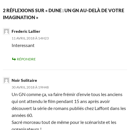
2 RÉFLEXIONS SUR « DUNE : UN GN AU-DELÀ DE VOTRE
IMAGINATION »
Frederic Lallier
11 AVRIL 2018 À 14H23
Interessant
RÉPONDRE
Noir Solitaire
30 AVRIL 2018 À 19H48
Un GN comme ça, va faire frémir d’envie tous les anciens
qui ont attendu le film pendant 15 ans après avoir
découvert la série de romans publiés chez Laffont dans les
années 60.
Sacré morceau tout de même pour le scénariste et les
organisateurs !