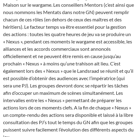
Maison sur le wargame. Les conseillers Mentors (c’est ainsi que
nous nommons les Mentats dans notre GN) peuvent remplir
chacun de ces rôles (en dehors de ceux des maîtres et des
héritiers). Le facteur temps va être essentiel pour la gestion
des actions : toutes les quatre heures de jeu va se produire un
« Nexus », pendant ces moments le wargame est accessible, les
alliances et les accords commerciaux sont annoncés
officiellement et ne peuvent être remis en cause jusqu’au
prochain « Nexus » à moins qu’une trahison ait lieu. C’est
également lors des « Nexus » que le Landsraad se réunit et qu’il
est possible d’obtenir des audiences avec l’impératrice (qui
sera une PJ). Les groupes devront donc se répartir les tâches
afin d’occuper un maximum de scènes simultanément. Les
intervalles entre les « Nexus » permettant de préparer les
actions lors de ces moments clefs. A la fin de chaque « Nexus »
un compte-rendu des actions sera disponible et laissé à la libre
consultation des PJ’s tout le temps du GN afin que les groupes
puissent suivre facilement l’évolution des différents aspects du
jeu.