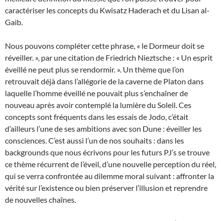
caractériser les concepts du Kwisatz Haderach et du Lisan al-
Gaib.
Nous pouvons compléter cette phrase, « le Dormeur doit se
réveiller. », par une citation de Friedrich Nieztsche : « Un esprit
éveillé ne peut plus se rendormir. ». Un thème que l’on
retrouvait déjà dans l’allégorie de la caverne de Platon dans
laquelle l’homme éveillé ne pouvait plus s’enchaîner de
nouveau après avoir contemplé la lumière du Soleil. Ces
concepts sont fréquents dans les essais de Jodo, c’était
d’ailleurs l’une de ses ambitions avec son Dune : éveiller les
consciences. C’est aussi l’un de nos souhaits : dans les
backgrounds que nous écrivons pour les futurs PJ’s se trouve
ce thème récurrent de l’éveil, d’une nouvelle perception du réel,
qui se verra confrontée au dilemme moral suivant : affronter la
vérité sur l’existence ou bien préserver l’illusion et reprendre
de nouvelles chaînes.