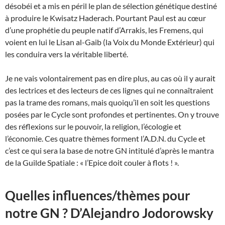
désobéi et a mis en péril le plan de sélection génétique destiné
à produire le Kwisatz Haderach. Pourtant Paul est au cœur
d’une prophétie du peuple natif d’Arrakis, les Fremens, qui
voient en lui le Lisan al-Gaib (la Voix du Monde Extérieur) qui
les conduira vers la véritable liberté.
Je ne vais volontairement pas en dire plus, au cas où il y aurait
des lectrices et des lecteurs de ces lignes qui ne connaîtraient
pas la trame des romans, mais quoiqu’il en soit les questions
posées par le Cycle sont profondes et pertinentes. On y trouve
des réflexions sur le pouvoir, la religion, l’écologie et
l’économie. Ces quatre thèmes forment l’A.D.N. du Cycle et
c’est ce qui sera la base de notre GN intitulé d’après le mantra
de la Guilde Spatiale : « l’Epice doit couler à flots ! ».
Quelles influences/thèmes pour
notre GN ? D’Alejandro Jodorowsky