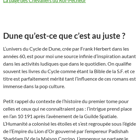
La page des Chevaliers du Roi-Pêcheur
Dune qu’est-ce que c’est au juste ?
L’univers du Cycle de Dune, crée par Frank Herbert dans les
années 60, est pour moi une source infinie d’inspiration autant
dans les activités ludiques que dans le quotidien. On qualifie
souvent les livres du Cycle comme étant la Bible de la S.F. et ce
titre est parfaitement mérité tant l’influence de ces romans est
immense dans la pop culture.
Petit rappel du contexte de l’histoire du premier tome pour
celles et ceux qui ne connaîtraient pas : l’intrigue prend place
en l’an 10 191 après l’avènement de la Guilde Spatiale.
L’Humanité a colonisé les étoiles et s’est regroupée sous l’égide
de l’Empire du Lion d’Or gouverné par l’empereur Padishah
Shaddam IV de la Maison Corrino. L’empereur se partage le