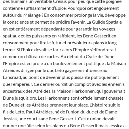
des humains un véritable Crésus pour peu que cette poignée
contienne suffisamment d’Epice. Pourquoi cet engouement
autour du Mélange ? En consommer prolonge la vie, développe
la conscience et permet de prédire l’avenir. La Guilde Spatiale
en est entièrement dépendante pour garantir les voyages
spatiaux et les puissants en raffolent, les Bene Gesserit en
consomment pour lire le futur et prévoir leurs plans à long
terme. Si l’Epice devait se tarir alors l’Empire s’effondrerait
comme un château de cartes. Au début du Cycle de Dune
l’Empire est en proie à un bouleversement politique : la Maison
Atréides dirigée par le duc Leto gagne en influence au
Lansraad, au point de devenir plus puissante politiquement
que l’empereur. Ce dernier ourdit un complot avec les ennemis
ancestraux des Atréides, la Maison Harkonnen, qui gouvernait
Dune jusqu’alors. Les Harkonnens sont officiellement chassés
de Dune et les Atréides prennent leur place. L’histoire suit le
fils de Leto, Paul Atréides, né de l’union du duc et de Dame
Jessica, une courtisane Bene Gesserit. Cette union devait
donner une fille selon les plans du Bene Gesserit mais Jessica a