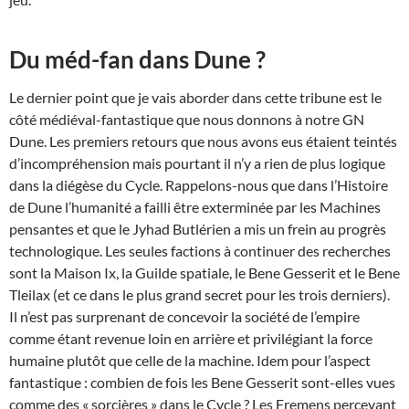
Du méd-fan dans Dune ?
Le dernier point que je vais aborder dans cette tribune est le
côté médiéval-fantastique que nous donnons à notre GN
Dune. Les premiers retours que nous avons eus étaient teintés
d’incompréhension mais pourtant il n’y a rien de plus logique
dans la diégèse du Cycle. Rappelons-nous que dans l’Histoire
de Dune l’humanité a failli être exterminée par les Machines
pensantes et que le Jyhad Butlérien a mis un frein au progrès
technologique. Les seules factions à continuer des recherches
sont la Maison Ix, la Guilde spatiale, le Bene Gesserit et le Bene
Tleilax (et ce dans le plus grand secret pour les trois derniers).
Il n’est pas surprenant de concevoir la société de l’empire
comme étant revenue loin en arrière et privilégiant la force
humaine plutôt que celle de la machine. Idem pour l’aspect
fantastique : combien de fois les Bene Gesserit sont-elles vues
comme des « sorcières » dans le Cycle ? Les Fremens percevant