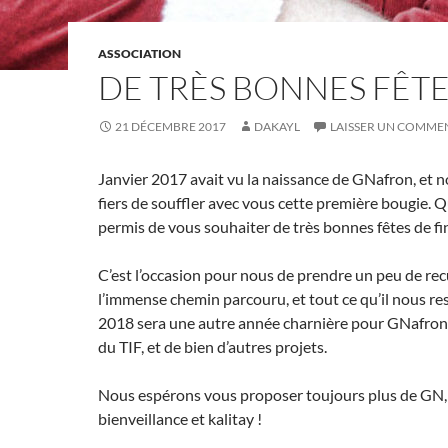
ASSOCIATION
DE TRÈS BONNES FÊTE
21 DÉCEMBRE 2017
DAKAYL
LAISSER UN COMME
Janvier 2017 avait vu la naissance de GNafron, et 
fiers de souffler avec vous cette première bougie. Qu
permis de vous souhaiter de très bonnes fêtes de fi
C’est l’occasion pour nous de prendre un peu de recu
l’immense chemin parcouru, et tout ce qu’il nous rest
2018 sera une autre année charnière pour GNafron
du TIF, et de bien d’autres projets.
Nous espérons vous proposer toujours plus de GN,
bienveillance et kalitay !